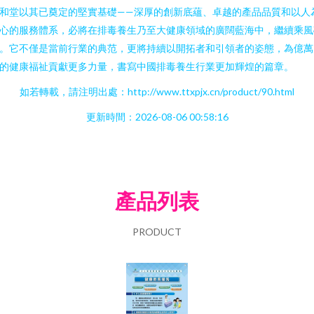
和堂以其已奠定的堅實基礎——深厚的創新底蘊、卓越的產品品質和以人
心的服務體系，必將在排毒養生乃至大健康領域的廣闊藍海中，繼續乘風
。它不僅是當前行業的典范，更將持續以開拓者和引領者的姿態，為億萬
的健康福祉貢獻更多力量，書寫中國排毒養生行業更加輝煌的篇章。
如若轉載，請注明出處：http://www.ttxpjx.cn/product/90.html
更新時間：2026-08-06 00:58:16
產品列表
PRODUCT