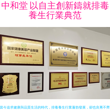
中和堂 以自主創新鑄就排毒
養生行業典范
當今追求健康與品質生活的時代，排毒養生行業蓬勃發展，卻也良莠不齊