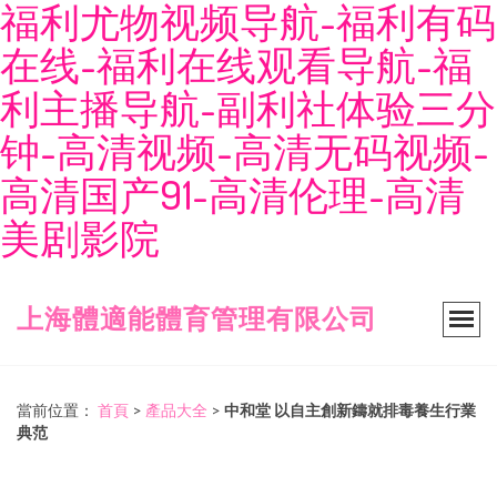
福利尤物视频导航-福利有码
在线-福利在线观看导航-福
利主播导航-副利社体验三分
钟-高清视频-高清无码视频-
高清国产91-高清伦理-高清
美剧影院
上海體適能體育管理有限公司
當前位置：
首頁
>
產品大全
>
中和堂 以自主創新鑄就排毒養生行業
典范